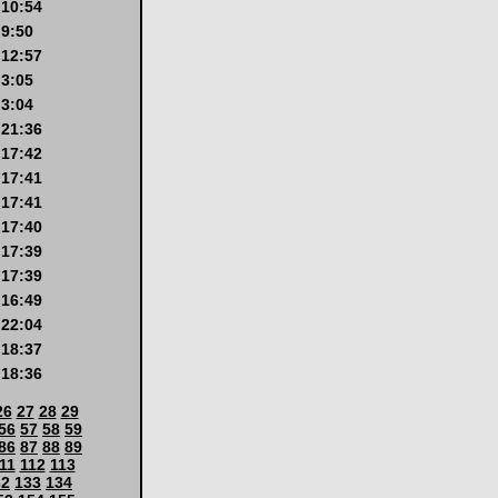
 10:54
 9:50
 12:57
 3:05
 3:04
 21:36
 17:42
 17:41
 17:41
 17:40
 17:39
 17:39
 16:49
 22:04
 18:37
 18:36
26
27
28
29
56
57
58
59
86
87
88
89
11
112
113
32
133
134