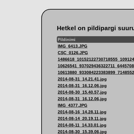
Hetkel on pildipargi suur
Pildinimi
IMG_6413.JPG
CSC_0126.JPG
1486618_10152122730718555_109124
10626541_937029436322711_6445708
10613880_933084223383899_7148552
2014-08-31_14.21.41.jpg
2014-08-31_16.12.06.jpg
2014-08-30_15.40.57.jpg
2014-08-31_16.12.06.jpg
IMG_4377.JPG
2014-08-16_14.28.11.jpg
2014-08-14_20.19.11.jpg
2014-08-11_14.33.01.jpg
2014-08-30_15.39.06.jpg