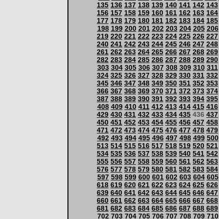
135
136
137
138
139
140
141
142
143
156
157
158
159
160
161
162
163
164
177
178
179
180
181
182
183
184
185
198
199
200
201
202
203
204
205
206
219
220
221
222
223
224
225
226
227
240
241
242
243
244
245
246
247
248
261
262
263
264
265
266
267
268
269
282
283
284
285
286
287
288
289
290
303
304
305
306
307
308
309
310
311
324
325
326
327
328
329
330
331
332
345
346
347
348
349
350
351
352
353
366
367
368
369
370
371
372
373
374
387
388
389
390
391
392
393
394
395
408
409
410
411
412
413
414
415
416
429
430
431
432
433
434
435
436
437
450
451
452
453
454
455
456
457
458
471
472
473
474
475
476
477
478
479
492
493
494
495
496
497
498
499
500
513
514
515
516
517
518
519
520
521
534
535
536
537
538
539
540
541
542
555
556
557
558
559
560
561
562
563
576
577
578
579
580
581
582
583
584
597
598
599
600
601
602
603
604
605
618
619
620
621
622
623
624
625
626
639
640
641
642
643
644
645
646
647
660
661
662
663
664
665
666
667
668
681
682
683
684
685
686
687
688
689
702
703
704
705
706
707
708
709
710