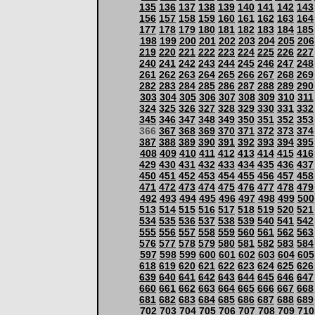
135
136
137
138
139
140
141
142
143
156
157
158
159
160
161
162
163
164
177
178
179
180
181
182
183
184
185
198
199
200
201
202
203
204
205
206
219
220
221
222
223
224
225
226
227
240
241
242
243
244
245
246
247
248
261
262
263
264
265
266
267
268
269
282
283
284
285
286
287
288
289
290
303
304
305
306
307
308
309
310
311
324
325
326
327
328
329
330
331
332
345
346
347
348
349
350
351
352
353
366
367
368
369
370
371
372
373
374
387
388
389
390
391
392
393
394
395
408
409
410
411
412
413
414
415
416
429
430
431
432
433
434
435
436
437
450
451
452
453
454
455
456
457
458
471
472
473
474
475
476
477
478
479
492
493
494
495
496
497
498
499
500
513
514
515
516
517
518
519
520
521
534
535
536
537
538
539
540
541
542
555
556
557
558
559
560
561
562
563
576
577
578
579
580
581
582
583
584
597
598
599
600
601
602
603
604
605
618
619
620
621
622
623
624
625
626
639
640
641
642
643
644
645
646
647
660
661
662
663
664
665
666
667
668
681
682
683
684
685
686
687
688
689
702
703
704
705
706
707
708
709
710