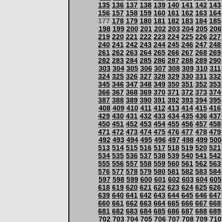
135
136
137
138
139
140
141
142
143
156
157
158
159
160
161
162
163
164
177
178
179
180
181
182
183
184
185
198
199
200
201
202
203
204
205
206
219
220
221
222
223
224
225
226
227
240
241
242
243
244
245
246
247
248
261
262
263
264
265
266
267
268
269
282
283
284
285
286
287
288
289
290
303
304
305
306
307
308
309
310
311
324
325
326
327
328
329
330
331
332
345
346
347
348
349
350
351
352
353
366
367
368
369
370
371
372
373
374
387
388
389
390
391
392
393
394
395
408
409
410
411
412
413
414
415
416
429
430
431
432
433
434
435
436
437
450
451
452
453
454
455
456
457
458
471
472
473
474
475
476
477
478
479
492
493
494
495
496
497
498
499
500
513
514
515
516
517
518
519
520
521
534
535
536
537
538
539
540
541
542
555
556
557
558
559
560
561
562
563
576
577
578
579
580
581
582
583
584
597
598
599
600
601
602
603
604
605
618
619
620
621
622
623
624
625
626
639
640
641
642
643
644
645
646
647
660
661
662
663
664
665
666
667
668
681
682
683
684
685
686
687
688
689
702
703
704
705
706
707
708
709
710